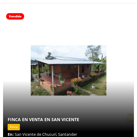
Vendido
FINCA EN VENTA EN SAN VICENTE
Finca
En:
San Vicente de Chucurí, Santander