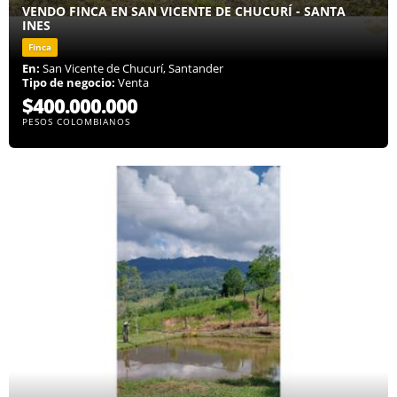
VENDO FINCA EN SAN VICENTE DE CHUCURÍ - SANTA
INES
Finca
En:
San Vicente de Chucurí, Santander
Tipo de negocio:
Venta
$400.000.000
PESOS COLOMBIANOS