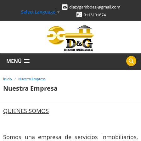
diazygamboasi@gmail.com
Select Language
▼
3115131674
MENÚ
Inicio
Nuestra Empresa
Nuestra Empresa
QUIENES SOMOS
Somos una empresa de servicios inmobiliarios,