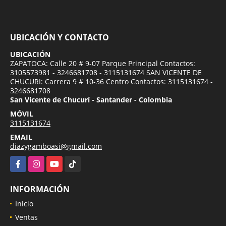
UBICACIÓN Y CONTACTO
UBICACIÓN
ZAPATOCA: Calle 20 # 9-07 Parque Principal Contactos:
3105573981 - 3246681708 - 3115131674 SAN VICENTE DE
CHUCURI: Carrera 9 # 10-36 Centro Contactos: 3115131674 -
3246681708
San Vicente de Chucurí - Santander - Colombia
MÓVIL
3115131674
EMAIL
diazygamboasi@gmail.com
Facebook
Instagram
YouTube
TikTok
INFORMACIÓN
Inicio
Ventas