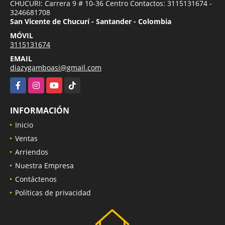
CHUCURI: Carrera 9 # 10-36 Centro Contactos: 3115131674 -
3246681708
San Vicente de Chucurí - Santander - Colombia
MÓVIL
3115131674
EMAIL
diazygamboasi@gmail.com
Facebook
Instagram
YouTube
TikTok
INFORMACIÓN
Inicio
Ventas
Arriendos
Nuestra Empresa
Contáctenos
Políticas de privacidad