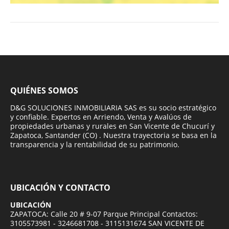
QUIÉNES SOMOS
D&G SOLUCIONES INMOBILIARIA SAS es su socio estratégico
y confiable. Expertos en Arriendo, Venta y Avalúos de
propiedades urbanas y rurales en San Vicente de Chucurí y
Zapatoca, Santander (CO) . Nuestra trayectoria se basa en la
transparencia y la rentabilidad de su patrimonio.
UBICACIÓN Y CONTACTO
UBICACIÓN
ZAPATOCA: Calle 20 # 9-07 Parque Principal Contactos:
3105573981 - 3246681708 - 3115131674 SAN VICENTE DE