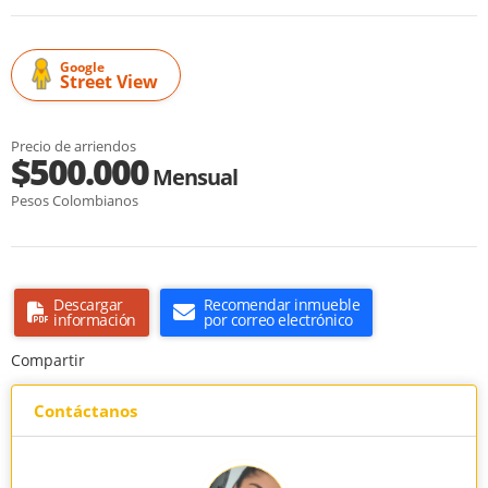
Google
Street View
Precio de arriendos
$500.000
Mensual
Pesos Colombianos
Descargar
Recomendar inmueble
información
por correo electrónico
Compartir
Contáctanos