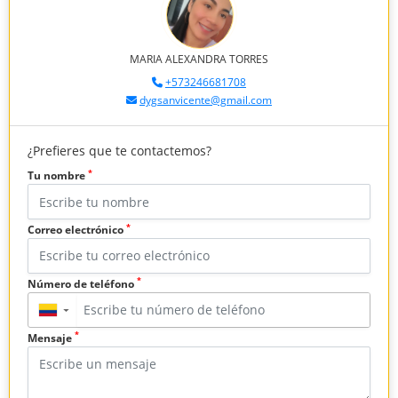
MARIA ALEXANDRA TORRES
+573246681708
dygsanvicente@gmail.com
¿Prefieres que te contactemos?
*
Tu nombre
*
Correo electrónico
*
Número de teléfono
▼
*
Mensaje