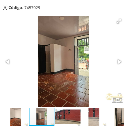
Código
: 7457029