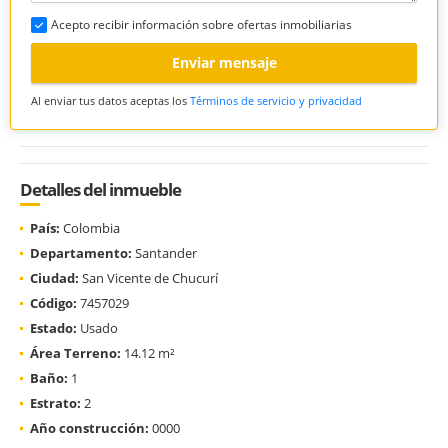
Acepto recibir información sobre ofertas inmobiliarias
Enviar mensaje
Al enviar tus datos aceptas los
Términos de servicio y privacidad
Detalles del inmueble
País:
Colombia
Departamento:
Santander
Ciudad:
San Vicente de Chucurí
Código:
7457029
Estado:
Usado
Área Terreno:
14.12 m²
Baño:
1
Estrato:
2
Año construcción:
0000