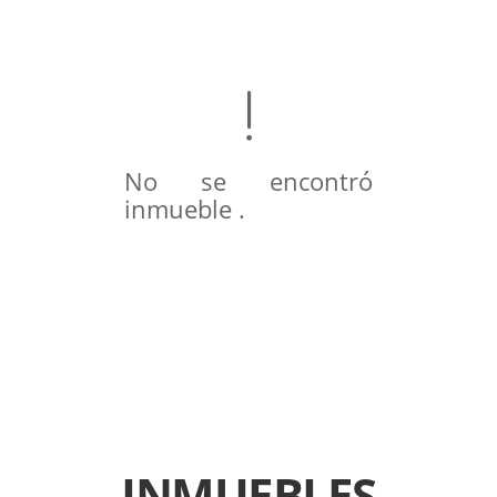
No se encontró
inmueble .
INMUEBLES