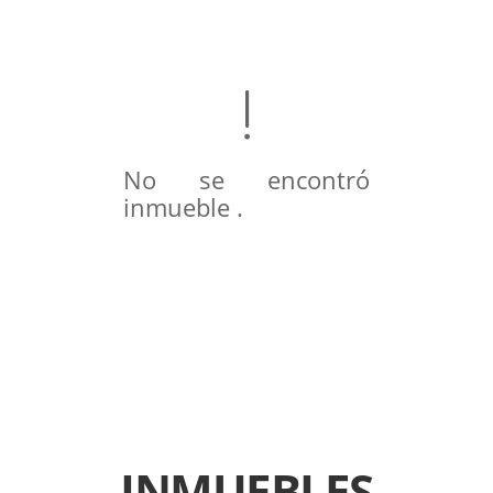
No se encontró
inmueble .
INMUEBLES