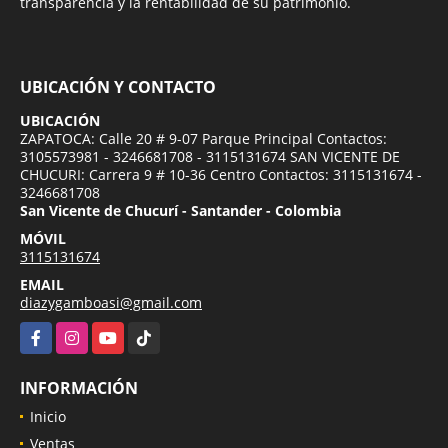
transparencia y la rentabilidad de su patrimonio.
UBICACIÓN Y CONTACTO
UBICACIÓN
ZAPATOCA: Calle 20 # 9-07 Parque Principal Contactos:
3105573981 - 3246681708 - 3115131674 SAN VICENTE DE
CHUCURI: Carrera 9 # 10-36 Centro Contactos: 3115131674 -
3246681708
San Vicente de Chucurí - Santander - Colombia
MÓVIL
3115131674
EMAIL
diazygamboasi@gmail.com
Facebook
Instagram
YouTube
TikTok
INFORMACIÓN
Inicio
Ventas